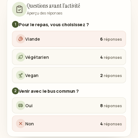
Questions avant l’activité
Aperçu des réponses
Pour le repas, vous choisissez ?
1
Viande
6
Végétarien
4
Vegan
2
Venir avec le bus commun ?
2
Oui
8
Non
4